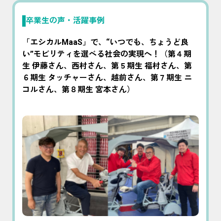
卒業生の声・活躍事例
「エシカルMaaS」で、“いつでも、ちょうど良
い”モビリティを選べる社会の実現へ！（第４期
生 伊藤さん、西村さん、第５期生 福村さん、第
６期生 タッチャーさん、越前さん、第７期生 ニ
コルさん、第８期生 宮本さん）