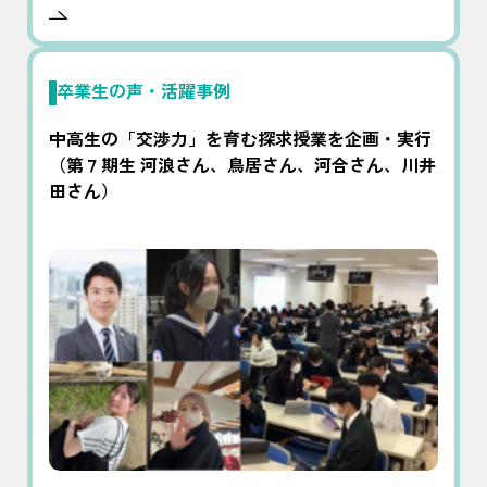
卒業生の声・活躍事例
中高生の「交渉力」を育む探求授業を企画・実行
（第７期生 河浪さん、鳥居さん、河合さん、川井
田さん）