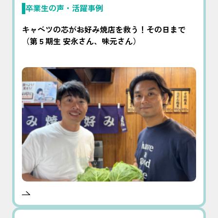
卒業生の声・活躍事例
キャベツの芯がお好み焼店を救う！その日まで
（第５期生 安永さん、味元さん）