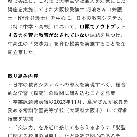
務で実践し、これまで大学生や社会人を対象にした
講座を実施してきた大阪校受講生 河浪さん（弁護
士・NY州弁護士）を中心に、日本の教育システム
（特に中学・高校）において、
口頭でアウトプット
する力を育む教育がなされていない
課題を見つけ、
中高生の「交渉力」を育む授業を実施することを企
画立案した。
取り組み内容
・日本の教育システムへの導入を実現すべく、総合
的な学習（探究）の時間に組み込むことを発案
・卒業課題発表後の2023年11月、鳥居さんが教員を
務める常翔学園高等学校（大阪府大阪市） にて探求
授業を実施
・「交渉力」を身近に感じてもらえるように「髪型
に関する校則の見直し」など身近で関心のあるテー