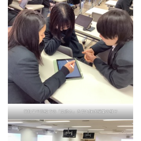
常翔学園高校での「交渉力」を育む探求授業の様子