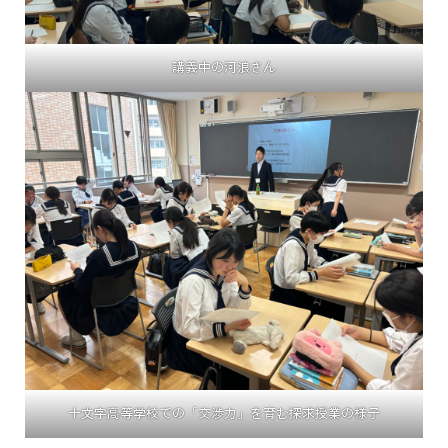
講義中の河浪さん
十文字高等学校での「交渉力」を育む探求授業の様子