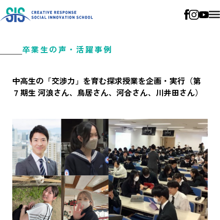
卒業生の声・活躍事例
中高生の「交渉力」を育む探求授業を企画・実行（第
７期生 河浪さん、鳥居さん、河合さん、川井田さん）