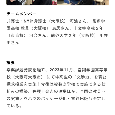
チームメンバー
弁護士・NY州弁護士（大阪校） 河浪さん、 常翔学
園高校 教員（大阪校） 鳥居さん、十文字高校２年
（東京校） 河合さん、龍谷大学２年（大阪校） 川井
田さん
概要
卒業課題発表を経て、2023年11月、常翔学園高等学
校（大阪府大阪市） にて中高生の「交渉力」を育む
探求授業を実施！今後は複数の学校で実施できる仕
組みの構築、弁護士会との連携ほか、全国の教員へ
の実施ノウハウのパッケージ化・書籍出版も予定し
ている。