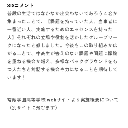
SISコメント
普段の生活ではなかなか出会わないであろう４名が
集まったことで、【課題を持っていた人、当事者に
一番近い人、実施するためのエッセンスを持った
人】それぞれの立場や役割を活かしたグループワー
クになったと感じました。今後もこの取り組みが広
がることで、中高生が答えのない課題や問題に議論
を重ねる機会が増え、多様なバックグラウンドをも
つ人たちと対話する機会や力になることを期待して
います！
常翔学園高等学校 webサイトより実施概要について
（別サイトに飛びます）