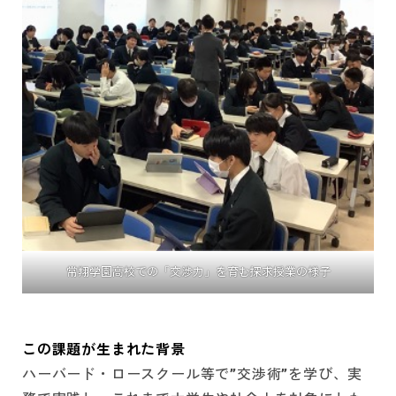
常翔学園高校での「交渉力」を育む探求授業の様子
この課題が生まれた背景
ハーバード・ロースクール等で”交渉術”を学び、実