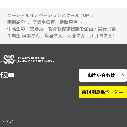
ソーシャルイノベーションスクールTOP
事例紹介
卒業生の声・活躍事例
中高生の「交渉力」を育む探求授業を企画・実行（第
７期生 河浪さん、鳥居さん、河合さん、川井田さん）
お問い合わせ
第14期募集ページ
トップ