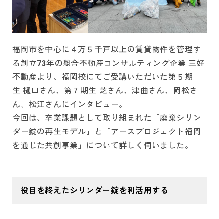
福岡市を中心に４万５千戸以上の賃貸物件を管理す
る創立73年の総合不動産コンサルティング企業 三好
不動産より、福岡校にてご受講いただいた第５期
生 樋口さん、第７期生 芝さん、津曲さん、岡松さ
ん、松江さんにインタビュー。
今回は、卒業課題として取り組まれた「廃棄シリン
ダー錠の再生モデル」と「アースプロジェクト福岡
を通じた共創事業」について詳しく伺いました。
役目を終えたシリンダー錠を利活用する