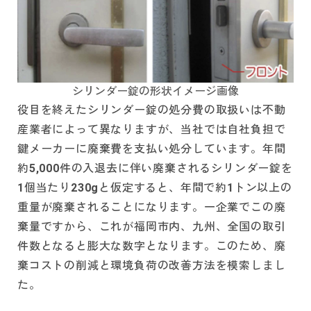
シリンダー錠の形状イメージ画像
役目を終えたシリンダー錠の処分費の取扱いは不動
産業者によって異なりますが、当社では自社負担で
鍵メーカーに廃棄費を支払い処分しています。年間
約5,000件の入退去に伴い廃棄されるシリンダー錠を
1個当たり230gと仮定すると、年間で約1トン以上の
重量が廃棄されることになります。一企業でこの廃
棄量ですから、これが福岡市内、九州、全国の取引
件数となると膨大な数字となります。このため、廃
棄コストの削減と環境負荷の改善方法を模索しまし
た。