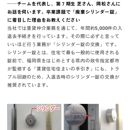
──チームを代表し、第７期生 芝さん、岡松さんに
お話を伺います。卒業課題で「廃棄シリンダー錠」
に着目した理由をお教えください
当社では賃貸仲介業務を通じて、年間約5,000件の入
退去手続きを行っています。その際に必ずと言って
いいほど行う業務が「シリンダー錠の交換」です。
シリンダー錠とは、住宅で最も一般的に使用される
錠前で、福岡県をはじめとする県内の政令指定都市
が監修する「賃貸住宅住まいの手引き」にも、トラ
ブル回避のため、入退去時のシリンダー錠の交換が
推奨されています。