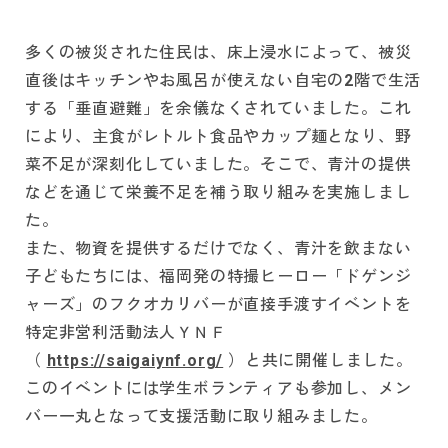
多くの被災された住民は、床上浸水によって、被災
直後はキッチンやお風呂が使えない自宅の2階で生活
する「垂直避難」を余儀なくされていました。これ
により、主食がレトルト食品やカップ麺となり、野
菜不足が深刻化していました。そこで、青汁の提供
などを通じて栄養不足を補う取り組みを実施しまし
た。
また、物資を提供するだけでなく、青汁を飲まない
子どもたちには、福岡発の特撮ヒーロー「ドゲンジ
ャーズ」のフクオカリバーが直接手渡すイベントを
特定非営利活動法人ＹＮＦ
（
https://saigaiynf.org/
）と共に開催しました。
このイベントには学生ボランティアも参加し、メン
バー一丸となって支援活動に取り組みました。