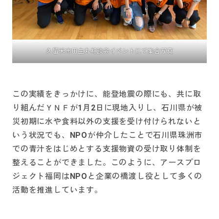
久留米市田主丸相談会イベントにて集合写真
この実績をきっかけに、能登地震の際にも、共に取
り組んだＹＮＦが1月2日に現地入りし、石川県が被
災初期に水や食料以外の支援を受け付けられないと
いう状況でも、NPOが仲介したことで石川県珠洲市
での青汁をはじめとする支援物資の受け取り体制を
整えることができました。このように、アースプロ
ジェクト福岡はNPOと企業の橋渡し役として多くの
活動を推進しています。