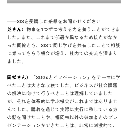
──SISを受講した感想をお聞かせください
芝さん）
物事を1つずつ考える力を養うことができま
した。また、これまで部署が異なるため接点がなか
った同僚とも、SISで同じ学びを共有したことで相談
に乗ってもらう機会が増え、社内での交流も深まり
ました。
岡松さん）
「SDGsとイノベーション」をテーマに学
べたことは大きな収穫でした。ビジネスが社会課題
の解決に向けて行うべきことは理解していました
が、それを体系的に学ぶ機会がこれまではありませ
んでした。講義を通じて実際に実行に移している方
の話を聞けたことや、福岡校以外の参加者とのプレ
ゼンテーションができたことは、非常に刺激的で、