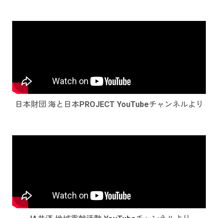
日本財団 海と日本PROJECT YouTubeチャンネルより