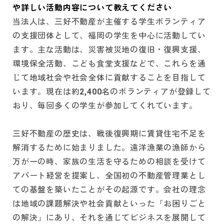
や詳しい活動内容について教えてください
当法人は、三好不動産が主催する学生ボランティア
の支援団体として、福岡の学生を中心に活動してい
ます。主な活動は、災害被災地の復旧・復興支援、
環境保全活動、こども食堂支援などで、これらを通
じて地域社会や社会全体に貢献することを目指して
います。現在は約2,400名のボランティアが登録して
おり、毎回多くの学生が参加してくれています。
三好不動産の歴史は、戦後復興期に賃貸住宅不足を
解消するために始まりました。遠洋漁業の漁師から
万が一の時、家族の生活を守るための相談を受けて
アパート経営を提案し、全国初の不動産管理業とし
ての基盤を築いたことがその起源です。会社の理念
は地域の課題解決や社会貢献といった「お困りごと
の解決」にあり、それを通じてビジネスを展開して