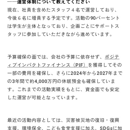
──運営体制について教えてください
現在、社員を含めたスタッフ４名で運営しており、
今後６名に増員する予定です。活動の90パーセント
は学生が主体となっており、企画ごとにサポートス
タッフに参加していただきながら進めています。
予算確保の面では、会社の予算に依存せず、
ポジテ
ィブインパクトファイナンス（PIF）
を獲得してその
一部の費用を確保し、さらに2024年から2027年まで
の3年間で約4,000万円の休眠預金も確保していま
す。これまでの活動実績をもとに、資金面でも安定
した運営が可能となっています。
最近の活動内容としては、災害被災地の復旧・復興
支援、環境保全、こども食堂支援に加え、SDGsに加