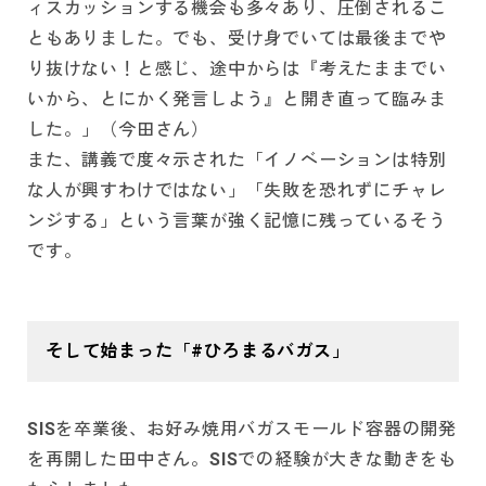
ィスカッションする機会も多々あり、圧倒されるこ
ともありました。でも、受け身でいては最後までや
り抜けない！と感じ、途中からは『考えたままでい
いから、とにかく発言しよう』と開き直って臨みま
した。」（今田さん）
また、講義で度々示された「イノベーションは特別
な人が興すわけではない」「失敗を恐れずにチャレ
ンジする」という言葉が強く記憶に残っているそう
です。
そして始まった「#ひろまるバガス」
SISを卒業後、お好み焼用バガスモールド容器の開発
を再開した田中さん。SISでの経験が大きな動きをも