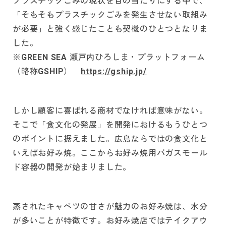
プラスチックごみの現状を目の当たりにする中で、
「そもそもプラスチックごみを発生させない取組み
が必要」と強く感じたことも契機のひとつとなりま
した。
※GREEN SEA 瀬戸内ひろしま・プラットフォーム
（略称GSHIP）
https://gship.jp/
しかし顧客に喜ばれる商材でなければ意味がない。
そこで「食文化の発展」を開発におけるもうひとつ
のポイントに据えました。広島ならではの食文化と
いえばお好み焼。ここからお好み焼用バガスモール
ド容器の開発が始まりました。
蒸されたキャベツの甘さが魅力のお好み焼は、水分
が多いことが特徴です。お好み焼店ではテイクアウ