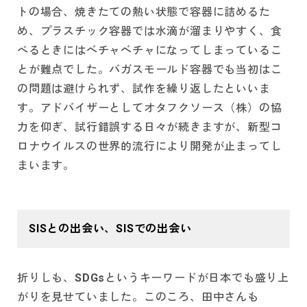
トの場合、焼きたての熱い状態で容器に詰めるた
め、プラスチック容器では水滴が溜まりやすく、食
べるときにはベチャベチャになってしまっているこ
とが難点でした。バガスモールド容器でも当初はこ
の問題は避けられず、試作を繰り返したといいま
す。アドバイザーとしてオタフクソース（株）の協
力を仰ぎ、試行錯誤する日々が続きますが、新型コ
ロナウイルスの世界的流行により開発が止まってし
まいます。
SISとの出会い、SISでの出会い
折りしも、SDGsというキーワードが日本でも盛り上
がりを見せていました。このころ、田中さんも