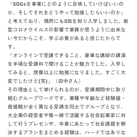
「SDGsを事業にどのように反映していけばいいの
か、そしてそれをどうやって勉強したらいいのか」
と考えており、偶然にもSISを知り入学しました。新
型コロナウイルスの影響で業務が思うように出来な
い今だからこそ、学ぶ必要があると感じたからで
す。
「オンラインで受講できること、豪華な講師の講演
を手頃な受講料で聞けることが魅力でした。入学し
てみると、想像以上に勉強になりました。すごく大
変でしたけど(笑)」（田中さん）
その理由として挙げられるのが、受講期間中に取り
組むグループワークです。業種や年齢など経験値・
価値観が全く異なる受講生同士でグループとなり、
大企業の経営者や第一線で活躍する社会起業家に対
して行うプレゼンや、卒業にあたって社会課題を解
決するプランをまとめる経験は、ハードではありな