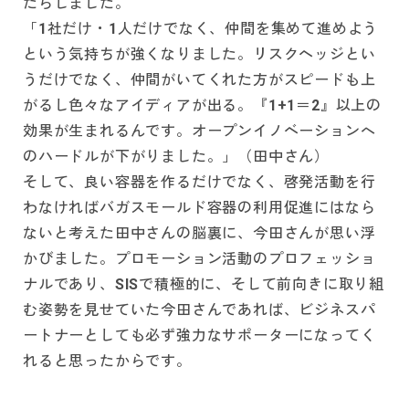
たらしました。
「1社だけ・1人だけでなく、仲間を集めて進めよう
という気持ちが強くなりました。リスクヘッジとい
うだけでなく、仲間がいてくれた方がスピードも上
がるし色々なアイディアが出る。『1+1＝2』以上の
効果が生まれるんです。オープンイノベーションへ
のハードルが下がりました。」（田中さん）
そして、良い容器を作るだけでなく、啓発活動を行
わなければバガスモールド容器の利用促進にはなら
ないと考えた田中さんの脳裏に、今田さんが思い浮
かびました。プロモーション活動のプロフェッショ
ナルであり、SISで積極的に、そして前向きに取り組
む姿勢を見せていた今田さんであれば、ビジネスパ
ートナーとしても必ず強力なサポーターになってく
れると思ったからです。