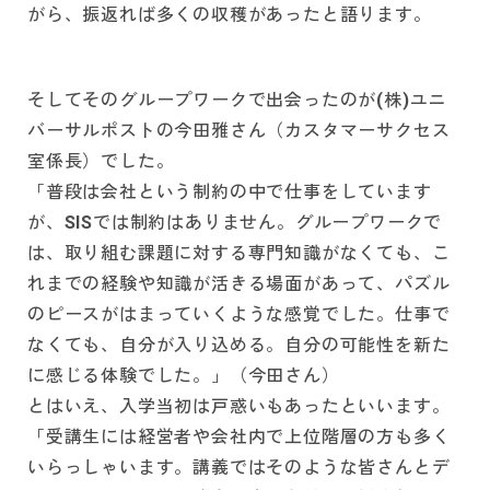
がら、振返れば多くの収穫があったと語ります。
そしてそのグループワークで出会ったのが(株)ユニ
バーサルポストの今田雅さん（カスタマーサクセス
室係長）でした。
「普段は会社という制約の中で仕事をしています
が、SISでは制約はありません。グループワークで
は、取り組む課題に対する専門知識がなくても、こ
れまでの経験や知識が活きる場面があって、パズル
のピースがはまっていくような感覚でした。仕事で
なくても、自分が入り込める。自分の可能性を新た
に感じる体験でした。」（今田さん）
とはいえ、入学当初は戸惑いもあったといいます。
「受講生には経営者や会社内で上位階層の方も多く
いらっしゃいます。講義ではそのような皆さんとデ