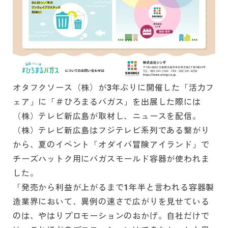
オタフクソース（株）が3年ぶりに開催した「活力フ
ェア」に「＃ひろまるバガス」を出展した際には
（株）テレビ新広島が取材し、ニュースを配信。
（株）テレビ新広島はフジテレビ系列である繋がり
から、夏のイベント「オダイバ冒険アイランド」で
チーズハットク用にバガスモールド容器が使われま
した。
「発売から利益が上がるまで1年半と言われる容器製
造業界において、異例の速さで広がりを見せている
のは、やはりプロモーションのおかげ。自社だけで