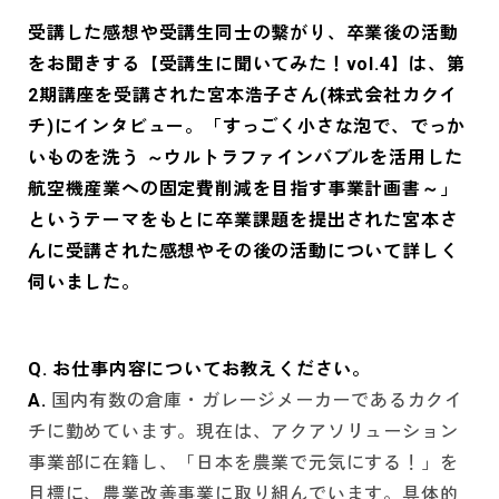
受講した感想や受講生同士の繋がり、卒業後の活動
をお聞きする【受講生に聞いてみた！vol.4】は、第
2期講座を受講された宮本浩子さん(株式会社カクイ
チ)にインタビュー。「すっごく小さな泡で、でっか
いものを洗う ～ウルトラファインバブルを活用した
航空機産業への固定費削減を目指す事業計画書～」
というテーマをもとに卒業課題を提出された宮本さ
んに受講された感想やその後の活動について詳しく
伺いました。
Q. お仕事内容についてお教えください。
A.
国内有数の倉庫・ガレージメーカーであるカクイ
チに勤めています。現在は、アクアソリューション
事業部に在籍し、「日本を農業で元気にする！」を
目標に、農業改善事業に取り組んでいます。具体的