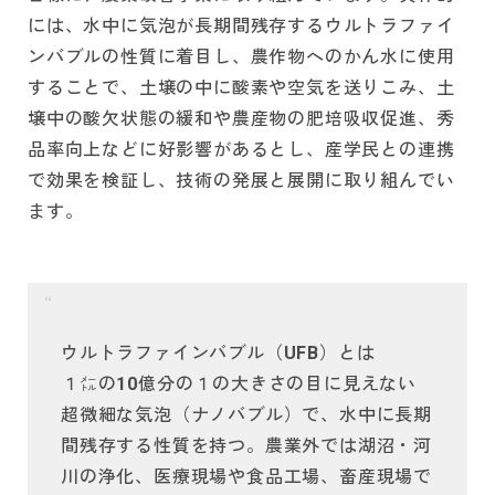
には、水中に気泡が長期間残存するウルトラファイ
ンバブルの性質に着目し、農作物へのかん水に使用
することで、土壌の中に酸素や空気を送りこみ、土
壌中の酸欠状態の緩和や農産物の肥培吸収促進、秀
品率向上などに好影響があるとし、産学民との連携
で効果を検証し、技術の発展と展開に取り組んでい
ます。
ウルトラファインバブル（UFB）とは
１㍍の10億分の１の大きさの目に見えない
超微細な気泡（ナノバブル）で、水中に長期
間残存する性質を持つ。農業外では湖沼・河
川の浄化、医療現場や食品工場、畜産現場で