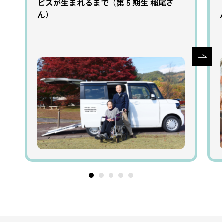
ビスが生まれるまで（第５期生 稲尾さ
ん）