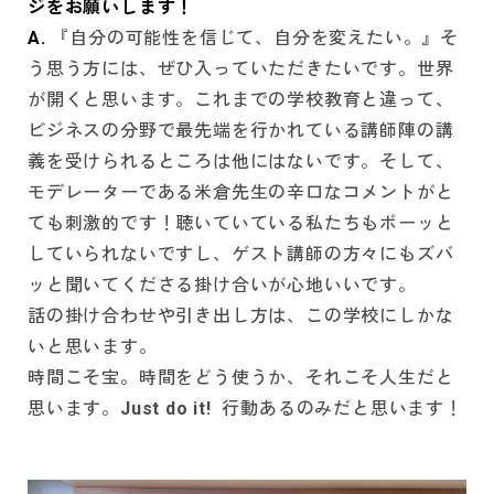
ジをお願いします！
A.
『自分の可能性を信じて、自分を変えたい。』そ
う思う方には、ぜひ入っていただきたいです。世界
が開くと思います。これまでの学校教育と違って、
ビジネスの分野で最先端を行かれている講師陣の講
義を受けられるところは他にはないです。そして、
モデレーターである米倉先生の辛口なコメントがと
ても刺激的です！聴いていている私たちもボーッと
していられないですし、ゲスト講師の方々にもズバ
ッと聞いてくださる掛け合いが心地いいです。
話の掛け合わせや引き出し方は、この学校にしかな
いと思います。
時間こそ宝。時間をどう使うか、それこそ人生だと
思います。Just do it! 行動あるのみだと思います！