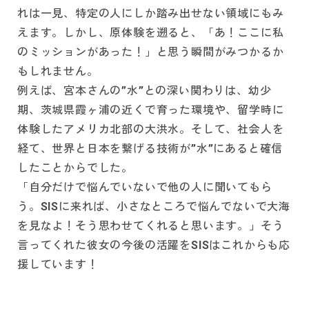
れは一見、特定の人にしか踏み出せない領域にもみ
えます。しかし、原体験を遡ると、「あ！ここに私
のミッションがあった！」と思う瞬間がみつかるか
もしれません。
例えば、宮本さんの”水”との深い関わりは、幼少
期、茨城県霞ヶ浦の近くで育った環境や、留学時に
体験したアメリカ北部の大洪水。そして、社会人を
経て、世界と日本を繋げる技術が”水”にあると確信
したことからでした。
「自分だけで悩んでいないで他の人に聞いてもら
う。SISに来れば、小さなところで悩んでないで大海
を見なよ！そう思わせてくれると思います。」そう
言ってくれた彼女の今後の活躍をSISはこれからも応
援しています！