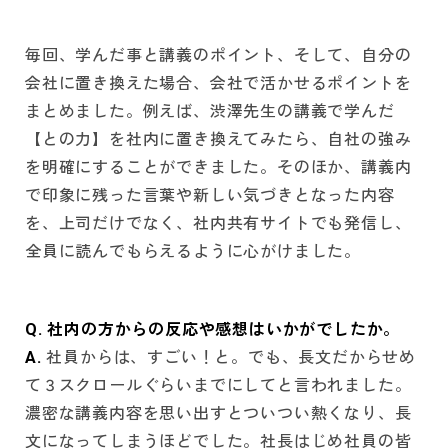
毎回、学んだ事と講義のポイント、そして、自分の
会社に置き換えた場合、会社で活かせるポイントを
まとめました。例えば、渋澤先生の講義で学んだ
【との力】を社内に置き換えてみたら、自社の強み
を明確にすることができました。そのほか、講義内
で印象に残った言葉や新しい気づきとなった内容
を、上司だけでなく、社内共有サイトでも発信し、
全員に読んでもらえるように心がけました。
Q. 社内の方からの反応や感想はいかがでしたか。
A.
社員からは、すごい！と。でも、長文だからせめ
て３スクロールぐらいまでにしてと言われました。
濃密な講義内容を思い出すとついつい熱くなり、長
文になってしまうほどでした。社長はじめ社員の皆