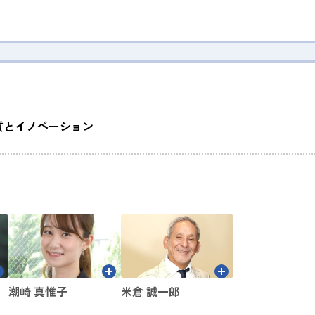
質とイノベーション
潮崎 真惟子
米倉 誠一郎