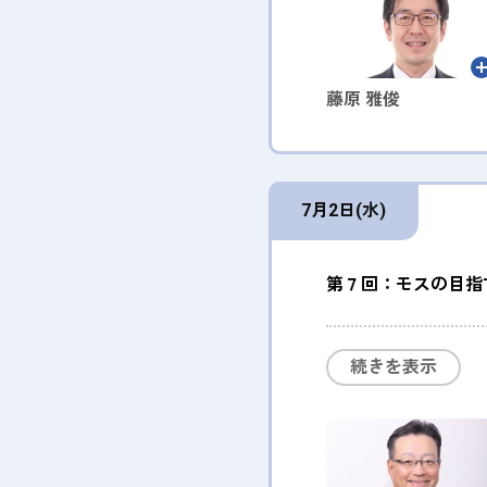
藤原 雅俊
7月2日(水)
第７回：モスの目指
続きを表示