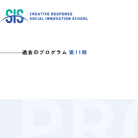
過去のプログラム
第11期