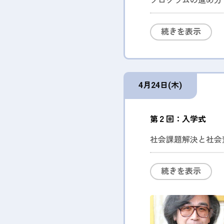
プログラムの進め方
あり、気軽にご参加
続きを表示
4月24日(木)
第２回：入学式
社会課題解決と社会
― ロボット革命、
続きを表示