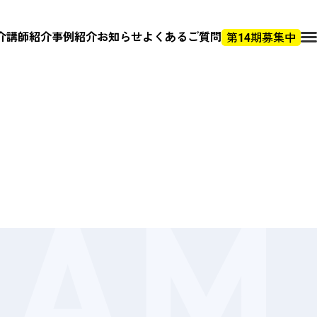
介
講師紹介
事例紹介
お知らせ
よくあるご質問
第14期募集中