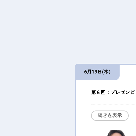
6月19日(木)
第６回：プレゼンピッ
続きを表示