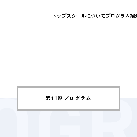
トップ
スクールについて
プログラム紹
第11期プログラム