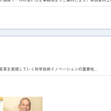
や連絡ツールの使い方を事務局よりご案内します。参加者同士
いただけます。
変革を実現していく科学技術イノベーションの重要性
IT革命に続く「サイバニクス革命」で進化していく人類 ―