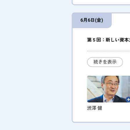
6月6日(金)
第５回：新しい資本
続きを表示
渋澤 健