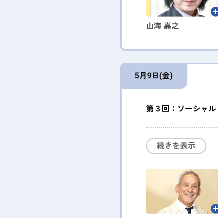
山海 嘉之
5月9日(金)
第３回：ソーシャル
続きを表示