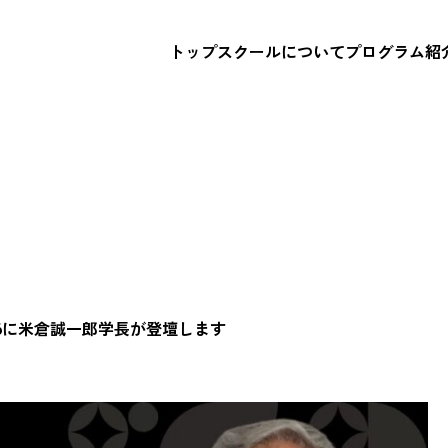
トップ
スクールについて
プログラム紹
 2026に米倉誠一郎学長が登壇します