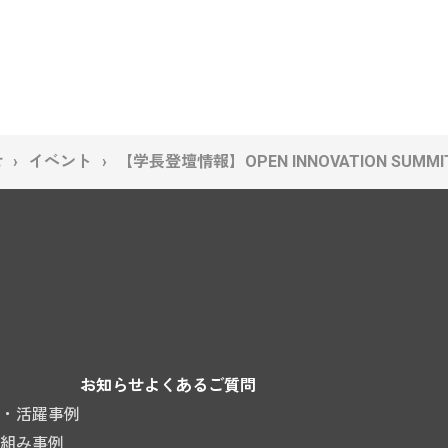
せ
イベント
【学長登壇情報】OPEN INNOVATION SU
お知らせ
よくあるご質問
・活躍事例
組み事例