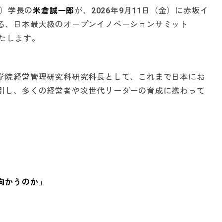
S）学長の
米倉誠一郎
が、2026年9月11日（金）に赤坂イ
る、日本最大級のオープンイノベーションサミット
壇いたします。
学院経営管理研究科研究科長として、これまで日本にお
引し、多くの経営者や次世代リーダーの育成に携わって
向かうのか」