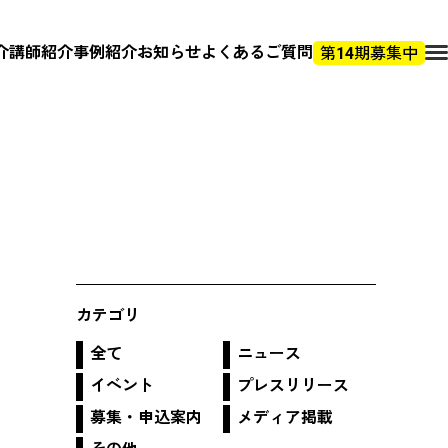
介
講師紹介
事例紹介
お知らせ
よくあるご質問
第14期募集中
カテゴリ
全て
ニュース
イベント
プレスリリース
募集・申込案内
メディア掲載