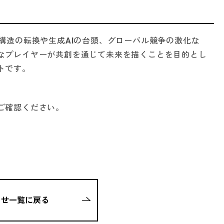
」は、産業構造の転換や生成AIの台頭、グローバル競争の激化な
なプレイヤーが共創を通じて未来を描くことを目的とし
トです。
ご確認ください。
らせ一覧に戻る